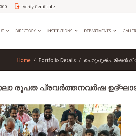
02000
Verify Certificate
UT
DIRECTORY
INSTITUTIONS
DEPARTMENTS
GALLE
Home
Portfolio Details
ചെറുപുഷ്പ മിഷൻ ലീ
പാലാ രൂപത പ്രവർത്തനവർഷ ഉദ്ഘാ