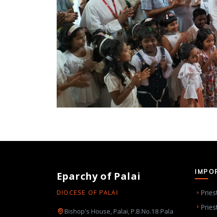
IMPO
Eparchy of Palai
Pries
DIOCESE OF PALAI
Pries
Bishop's House, Palai, P.B.No.18 Pala