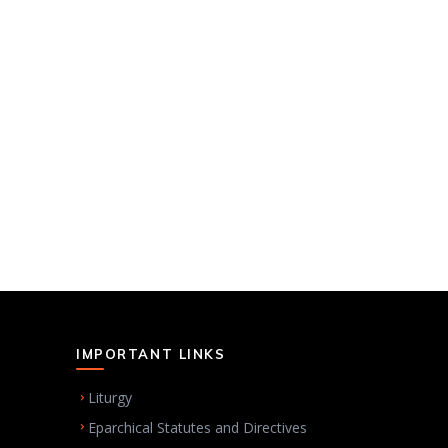
IMPORTANT LINKS
Liturgy
Eparchical Statutes and Directives