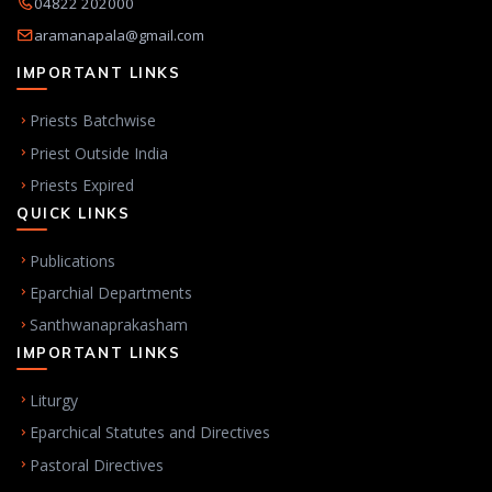
04822 202000
aramanapala@gmail.com
IMPORTANT LINKS
Priests Batchwise
Priest Outside India
Priests Expired
QUICK LINKS
Publications
Eparchial Departments
Santhwanaprakasham
IMPORTANT LINKS
Liturgy
Eparchical Statutes and Directives
Pastoral Directives