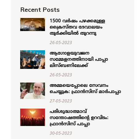
Recent Posts
1500 വര്‍ഷം പഴക്കമുള്ള
ക്രൈസ്തവ ദേവാലയം
തുര്‍ക്കിയില്‍ തുറന്നു
26-05-2023
ആഗോളയുവജന
സമ്മേളനത്തിനായി പാപ്പാ
ലിസ്ബണിലേക്ക്
26-05-2023
അമ്മയെപ്പോലെ സേവനം
ചെയ്യുക: ഫ്രാൻസിസ് മാർപാപ്പാ
27-05-2023
പരിശുദ്ധാത്മാവ്
സന്തോഷത്തിന്റെ ഉറവിടം:
ഫ്രാൻസിസ് പാപ്പാ
30-05-2023