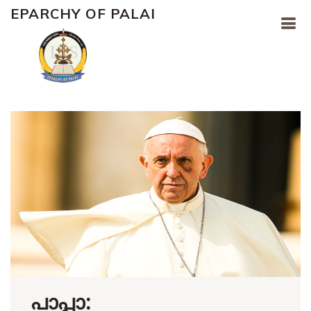
EPARCHY OF PALAI
പാപ്പാ: