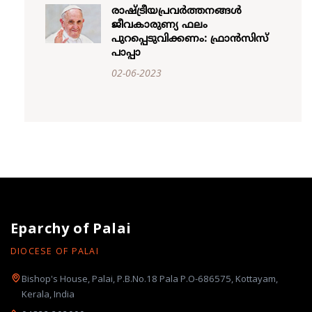
രാഷ്ട്രീയപ്രവർത്തനങ്ങൾ
ജീവകാരുണ്യ ഫലം
പുറപ്പെടുവിക്കണം: ഫ്രാൻസിസ്
പാപ്പാ
02-06-2023
Eparchy of Palai
DIOCESE OF PALAI
Bishop's House, Palai, P.B.No.18 Pala P.O-686575, Kottayam,
Kerala, India