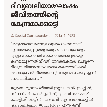
ദിവ്യബലിയാഘോഷം
ജീവിതത്തിന്റെ
കേന്ദ്രമാക്കട്ടെ!
Special Correspondent
Jul 5, 2023
“
മനുഷ്യബന്ധങ്ങളെ വളരെ ഗഹനമായി
രൂപാന്തരപ്പെടുത്തുകയും ദൈവവുമായും,
എല്ലാ സഹോദരീ സഹോദരന്മാരുമായും
കണ്ടുമുട്ടുന്നതിന് വഴി തുറക്കുകയും ചെയ്യുന്ന
ദിവ്യബലിയാഘോഷത്തെ കത്തോലിക്കർ
അവരുടെ ജീവിതത്തിന്റെ കേന്ദ്രമാക്കട്ടെ എന്ന്
പ്രാർത്ഥിക്കുന്നു.”
ജൂലൈ മൂന്നാം തിയതി ഇറ്റാലിയന്‍, ഇംഗ്ലീഷ്,
സ്പാനിഷ്, പോര്‍ച്ചുഗീസ്, ഫ്രഞ്ച്, ജർമ്മ൯,
പോളിഷ്, ലാറ്റിന്‍, അറബി എന്ന ഭാഷകളില്‍
#PrayerIntention #ClickToPray എന്ന രണ്ട്