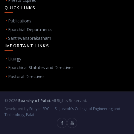
Priests Expired
QUICK LINKS
Publications
Eparchial Departments
Santhwanaprakasham
IMPORTANT LINKS
Liturgy
Eparchical Statutes and Directives
Pastoral Directives
© 2026
Eparchy of Palai
. All Rights Reserved.
Developed by
Edayan SDC
—
St. Joseph's College of Engineering and
Technology, Palai