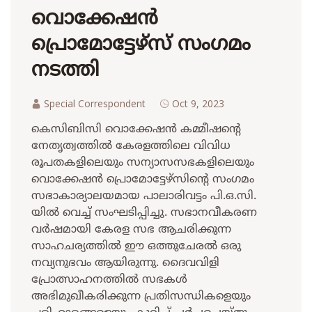
വൊക്കേഷൻ
പ്രൊമോട്ടേഴ്സ് സംഗമം
നടത്തി
Special Correspondent
Oct 9, 2023
കെസിബിസി വൊക്കേഷൻ കമ്മീഷന്റെ
നേതൃത്വത്തിൽ കേരളത്തിലെ വിവിധ
രൂപതകളിലെയും സന്യാസസഭകളിലെയും
വൊക്കേഷൻ പ്രൊമോട്ടേഴ്സിന്റെ സംഗമം
സഭാകാര്യാലയമായ പാലാരിവട്ടം പി.ഒ.സി.
യിൽ വെച്ച് സംഘടിപ്പിച്ചു. സഭാനവീകരണ
വർഷമായി കേരള സഭ ആചരിക്കുന്ന
സാഹചര്യത്തിൽ ഈ ഒത്തുചേരൽ ഒരു
നവ്യനുഭവം ആയിരുന്നു. ദൈവവിളി
പ്രോത്സാഹനത്തിൽ സഭകൾ
അഭിമുഖീകരിക്കുന്ന പ്രതിസന്ധികളെയും